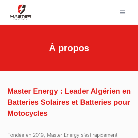
Aller
au
contenu
À propos
Master Energy : Leader Algérien en
Batteries Solaires et Batteries pour
Motocycles
Fondée en 2019, Master Energy s’est rapidement