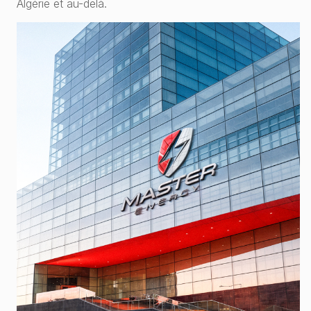
Algérie et au-delà.