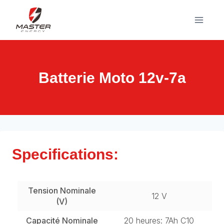
Aller
au
contenu
Batterie Moto 12v-7a
Specifications:
Tension Nominale
12 V
(V)
Capacité Nominale
20 heures: 7Ah C10