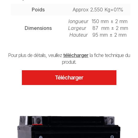
Poids
Approx 2.550 Kg+01%
longueur
150 mm ± 2 mm
Dimensions
Largeur
87 mm ± 2 mm
Hauteur
95 mm ± 2 mm
Pour plus de détails, veuillez
télécharger
la fiche technique du
produit.
Télécharger