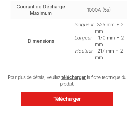
Courant de Décharge
1000A (5s)
Maximum
longueur
325 mm ± 2
mm
Largeur
170 mm ± 2
Dimensions
mm
Hauteur
217 mm ± 2
mm
Pour plus de détails, veuillez
télécharger
la fiche technique du
produit.
Télécharger