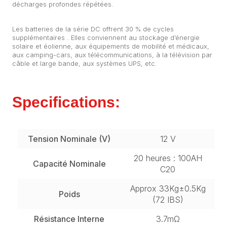
décharges profondes répétées.
Les batteries de la série DC offrent 30 % de cycles
supplémentaires . Elles conviennent au stockage d’énergie
solaire et éolienne, aux équipements de mobilité et médicaux,
aux camping-cars, aux télécommunications, à la télévision par
câble et large bande, aux systèmes UPS, etc.
Specifications:
Tension Nominale (V)
12 V
20 heures : 100AH
Capacité Nominale
C20
Approx 33Kg±0.5Kg
Poids
(72 IBS)
Résistance Interne
3.7mΩ