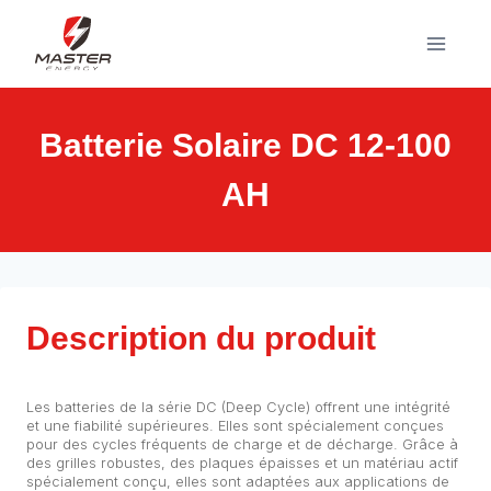
Aller
au
contenu
Batterie Solaire DC 12-100
AH
Description du produit
Les batteries de la série DC (Deep Cycle) offrent une intégrité
et une fiabilité supérieures. Elles sont spécialement conçues
pour des cycles fréquents de charge et de décharge. Grâce à
des grilles robustes, des plaques épaisses et un matériau actif
spécialement conçu, elles sont adaptées aux applications de